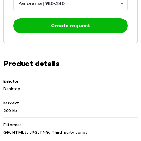
Panorama | 980x240
Create request
Product details
Enheter
Desktop
Maxvikt
200 kb
Filformat
GIF, HTML5, JPG, PNG, Third-party script