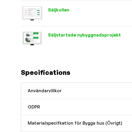
Säljkollen
Säljstartade nybyggnadsprojekt
Specifications
Användarvillkor
GDPR
Materialspecifkation för Bygga hus (Övrigt)