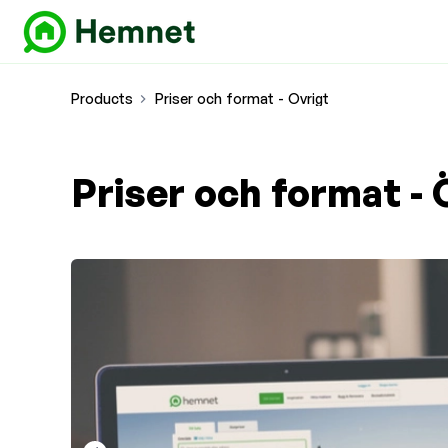
Products
Priser och format - Övrigt
Priser och format - 