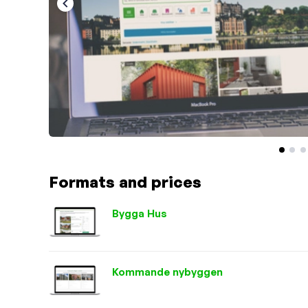
Formats and prices
Bygga Hus
Kommande nybyggen