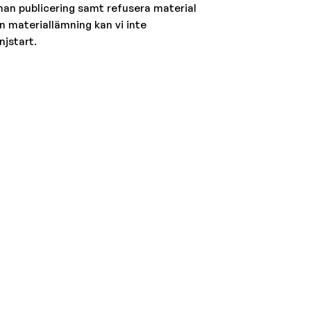
nnan publicering samt refusera material
en materiallämning kan vi inte
njstart.