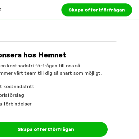
s
Skapa offertförfrågan
onsera hos Hemnet
en kostnadsfri förfrågan till oss så
mmer vårt team till dig så snart som möjligt.
t kostnadsfritt
prisförslag
a förbindelser
Skapa offertförfrågan