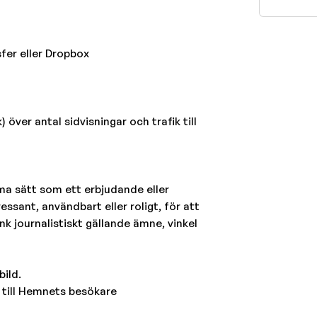
fer eller Dropbox
 över antal sidvisningar och trafik till
mma sätt som ett erbjudande eller
essant, användbart eller roligt, för att
k journalistiskt gällande ämne, vinkel
bild.
t till Hemnets besökare