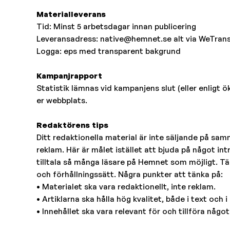
Materialleverans
Tid: Minst 5 arbetsdagar innan publicering
Leveransadress: native@hemnet.se alt via WeTrans
Logga: eps med transparent bakgrund
Kampanjrapport
Statistik lämnas vid kampanjens slut (eller enligt ök)
er webbplats.
Redaktörens tips
Ditt redaktionella material är inte säljande på sa
reklam. Här är målet istället att bjuda på något intr
tilltala så många läsare på Hemnet som möjligt. Tän
och förhållningssätt. Några punkter att tänka på:
• Materialet ska vara redaktionellt, inte reklam.
• Artiklarna ska hålla hög kvalitet, både i text och i 
• Innehållet ska vara relevant för och tillföra någo