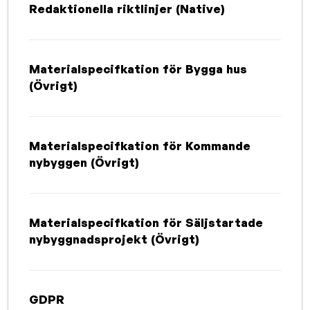
Redaktionella riktlinjer (Native)
Materialspecifkation för Bygga hus
(Övrigt)
Materialspecifkation för Kommande
nybyggen (Övrigt)
Materialspecifkation för Säljstartade
nybyggnadsprojekt (Övrigt)
GDPR